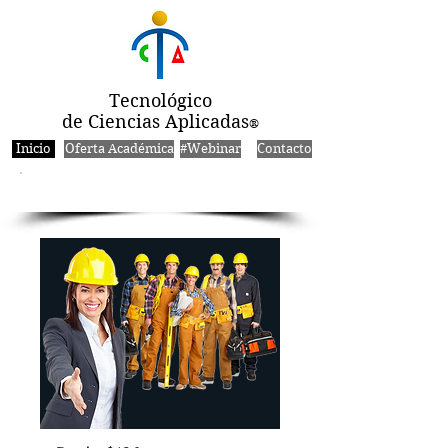
Tecnológico
de Ciencias Aplicadas
®
Inicio
Oferta Académica
#Webinar
Contacto
Cursos de Capacitación